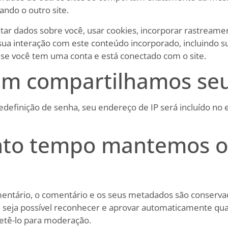
tando o outro site.
tar dados sobre você, usar cookies, incorporar rastreamen
sua interação com este conteúdo incorporado, incluindo s
se você tem uma conta e está conectado com o site.
m compartilhamos seu
redefinição de senha, seu endereço de IP será incluído no 
nto tempo mantemos o
entário, o comentário e os seus metadados são conserva
 seja possível reconhecer e aprovar automaticamente qu
retê-lo para moderação.