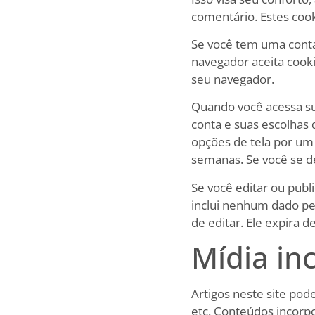
comentário. Estes coo
Se você tem uma conta
navegador aceita cook
seu navegador.
Quando você acessa su
conta e suas escolhas 
opções de tela por um
semanas. Se você se de
Se você editar ou publ
inclui nenhum dado pe
de editar. Ele expira d
Mídia in
Artigos neste site pod
etc. Conteúdos incor