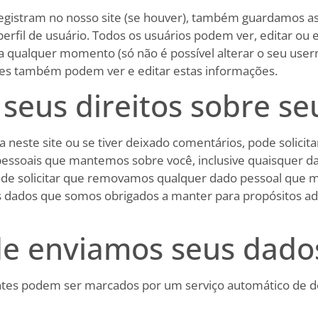
registram no nosso site (se houver), também guardamos a
rfil de usuário. Todos os usuários podem ver, editar ou e
a qualquer momento (só não é possível alterar o seu use
tes também podem ver e editar estas informações.
 seus direitos sobre s
a neste site ou se tiver deixado comentários, pode solicit
essoais que mantemos sobre você, inclusive quaisquer d
de solicitar que removamos qualquer dado pessoal que 
s dados que somos obrigados a manter para propósitos adm
de enviamos seus dado
ntes podem ser marcados por um serviço automático de 