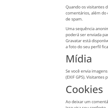
Quando os visitantes 
comentários, além do e
de spam.
Uma sequência anonimi
poderá ser enviada para
Gravatar está disponív
a foto do seu perfil fi
Mídia
Se você envia imagens 
(EXIF GPS). Visitantes 
Cookies
Ao deixar um comentári
Isso visa seu confort