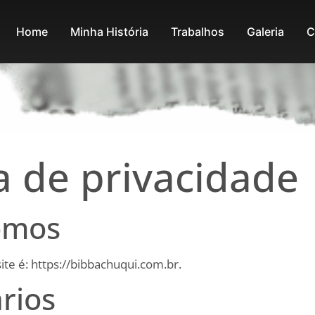
Home
Minha História
Trabalhos
Galeria
C
ca de privacidade
omos
te é: https://bibbachuqui.com.br.
rios