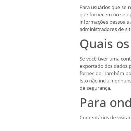
Para usuários que se 
que fornecem no seu pe
informações pessoais 
administradores de si
Quais os
Se você tiver uma cont
exportado dos dados p
fornecido. Também po
Isto não inclui nenhun
de segurança.
Para on
Comentários de visita