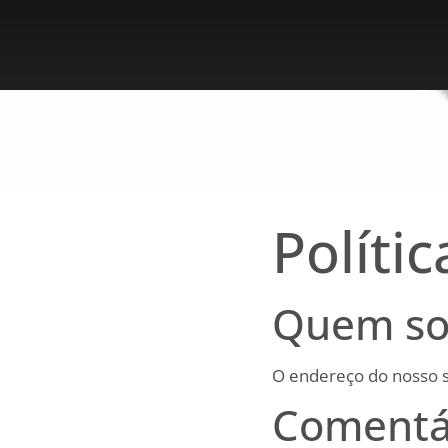
Políti
Quem s
O endereço do nosso si
Comentá