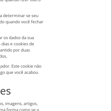
ra determinar se seu
ado quando você fechar
ar os dados da sua
 dias e cookies de
antido por duas
dos.
gador. Este cookie não
tigo que você acabou
tes
s, imagens, artigos,
sma forma como se o