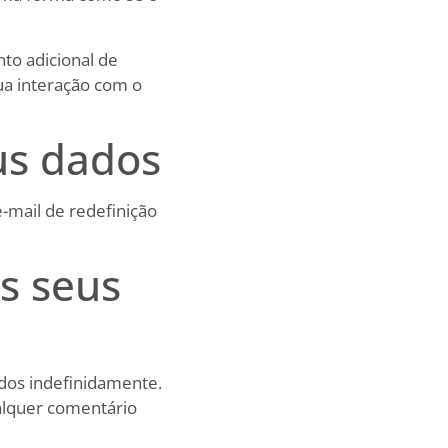
to adicional de
ua interação com o
s dados
e-mail de redefinição
s seus
dos indefinidamente.
alquer comentário