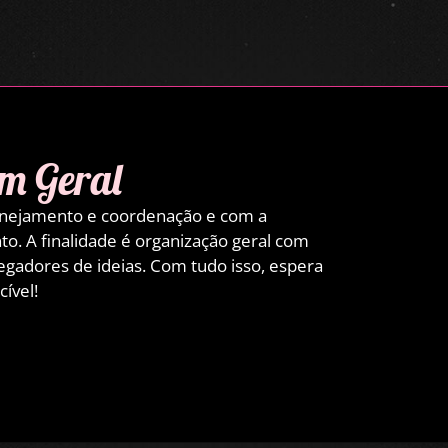
em Geral
lanejamento e coordenação e com a
to. A finalidade é organização geral com
gadores de ideias. Com tudo isso, espera
ível!