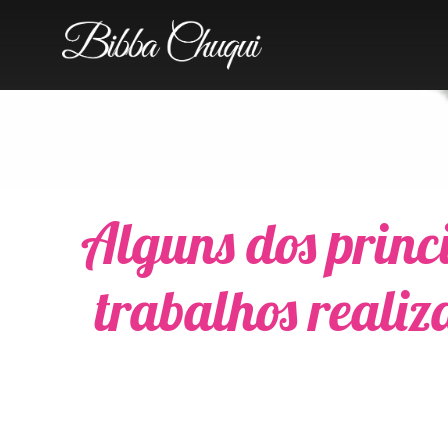
Alguns dos princ
trabalhos realiz