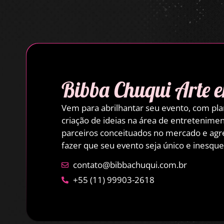
Bibba Chuqui Arte 
Vem para abrilhantar seu evento, com p
criação de ideias na área de entretenimen
parceiros conceituados no mercado e agre
fazer que seu evento seja único e inesquec
contato@bibbachuqui.com.br
+55 (11) 99903-2618